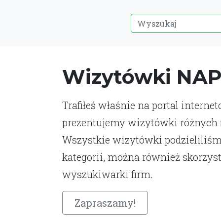
Wizytówki NA
Trafiłeś właśnie na portal interne
prezentujemy wizytówki różnych fi
Wszystkie wizytówki podzieliliśm
kategorii, można również skorzys
wyszukiwarki firm.
Zapraszamy!