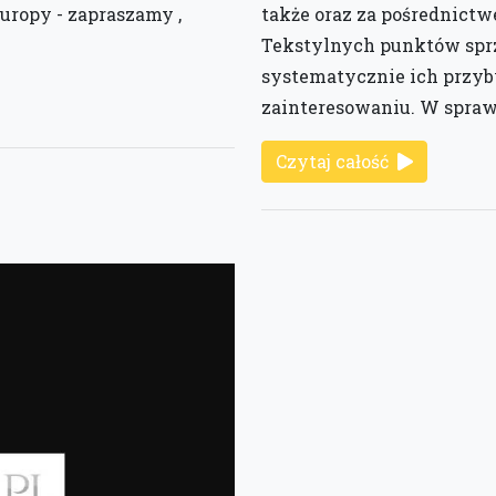
uropy - zapraszamy ,
także oraz za pośrednictw
Tekstylnych punktów sprze
systematycznie ich przy
zainteresowaniu. W spraw
Czytaj całość