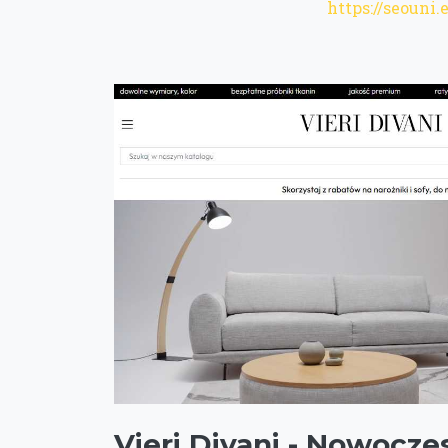
https://seouni.
Vieri Divani - Nowocze