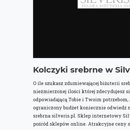
Kolczyki srebrne w Silv
O ile szukasz zdumiewającej biżuterii sre
niezmierzonej ilości której zdecydujesz si
odpowiadającą Tobie i Twoim potrzebom,
ograniczony budżet koniecznie odwiedź na
srebrna silveris.pl. Sklep internetowy Sil
pośród sklepów online. Atrakcyjne ceny s