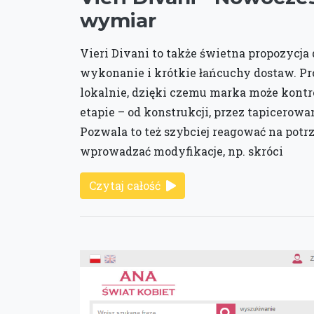
wymiar
Vieri Divani to także świetna propozycja
wykonanie i krótkie łańcuchy dostaw. Pr
lokalnie, dzięki czemu marka może kont
etapie – od konstrukcji, przez tapicerowa
Pozwala to też szybciej reagować na potr
wprowadzać modyfikacje, np. skróci
Czytaj całość