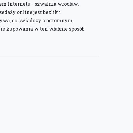
em Internetu - szwalnia wrocław.
daży online jest bezlik i
bywa, co świadczy o ogromnym
ie kupowania w ten właśnie sposób