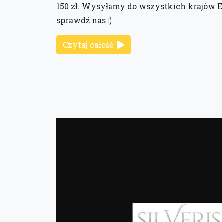
150 zł. Wysyłamy do wszystkich krajów E
sprawdź nas :)
Czytaj całość