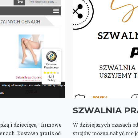
SZWALNIA PR
ską i dziecięcą - firmowe
W dzisiejszych czasach od
enach. Dostawa gratis od
strojów można nabyć nie j