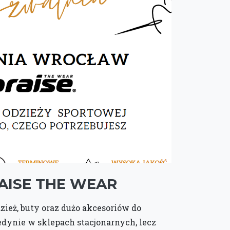
AISE THE WEAR
zież, buty oraz dużo akcesoriów do
edynie w sklepach stacjonarnych, lecz