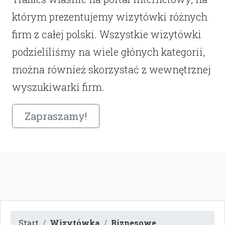
którym prezentujemy wizytówki różnych
firm z całej polski. Wszystkie wizytówki
podzieliliśmy na wiele głónych kategorii,
można również skorzystać z wewnętrznej
wyszukiwarki firm.
Zapraszamy!
Start
Wizytówka
Biznesowe