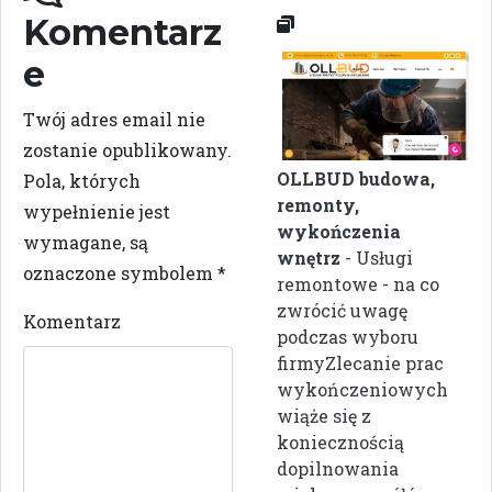
Komentarz
e
Twój adres email nie
zostanie opublikowany.
OLLBUD budowa,
Pola, których
remonty,
wypełnienie jest
wykończenia
wymagane, są
wnętrz
- Usługi
oznaczone symbolem
*
remontowe - na co
zwrócić uwagę
Komentarz
podczas wyboru
firmyZlecanie prac
wykończeniowych
wiąże się z
koniecznością
dopilnowania