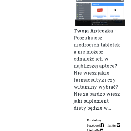
Twoja Apteczka
-
Poszukujesz
niedrogich tabletek
a nie możesz
odnaleźć ich w
najbliższej aptece?
Nie wiesz jakie
farmaceutyki czy
witaminy wybrać?
Nie za bardzo wiesz
jaki suplement
diety będzie w...
Podziel się:
Facebook
Twitter
LinkedIn