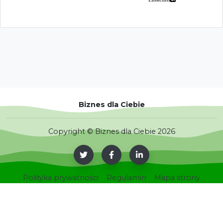
Biznes dla Ciebie
Copyright © Biznes dla Ciebie 2026
Polityka prywatności
Regulamin
Mapa strony