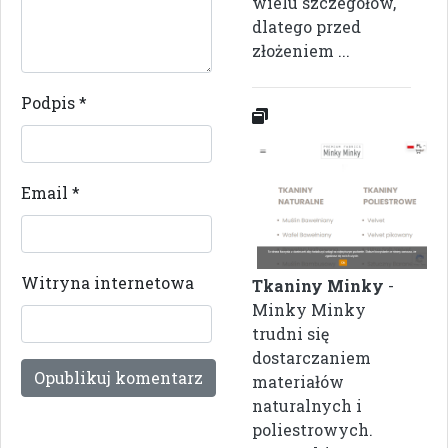
wielu szczegółów,
dlatego przed
złożeniem ...
Podpis
*
Email
*
Witryna internetowa
Tkaniny Minky
-
Minky Minky
trudni się
dostarczaniem
materiałów
naturalnych i
poliestrowych.