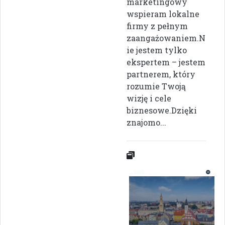
marketingowy
wspieram lokalne
firmy z pełnym
zaangażowaniem.N
ie jestem tylko
ekspertem – jestem
partnerem, który
rozumie Twoją
wizję i cele
biznesowe.Dzięki
znajomo...