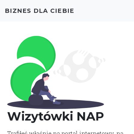
BIZNES DLA CIEBIE
Wizytówki NAP
Trafiłeś właśnie na portal internetowy, na