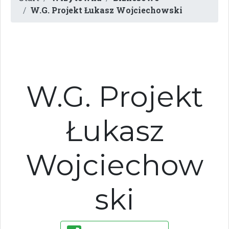
W.G. Projekt Łukasz Wojciechowski
W.G. Projekt
Łukasz
Wojciechow
ski