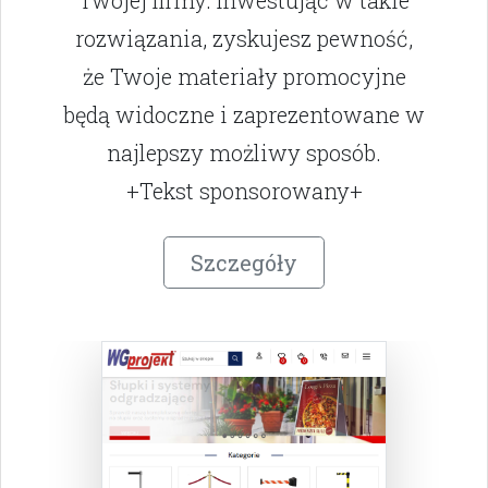
Twojej firmy. Inwestując w takie
rozwiązania, zyskujesz pewność,
że Twoje materiały promocyjne
będą widoczne i zaprezentowane w
najlepszy możliwy sposób.
+Tekst sponsorowany+
Szczegóły