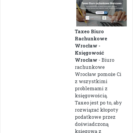
Taxeo Biuro
Rachunkowe
Wrocław -
Księgowość
Wrocław
- Biuro
rachunkowe
Wrocław pomoże Ci
z wszystkimi
problemami z
księgowością.
Taxeo jest po to, aby
rozwiązać kłopoty
podatkowe przez
doświadczoną
księgową z