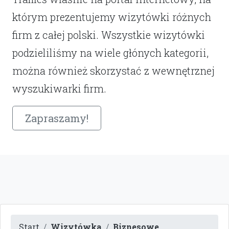
którym prezentujemy wizytówki różnych
firm z całej polski. Wszystkie wizytówki
podzieliliśmy na wiele głónych kategorii,
można również skorzystać z wewnętrznej
wyszukiwarki firm.
Zapraszamy!
Start
Wizytówka
Biznesowe