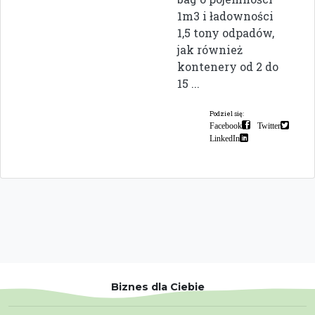
1m3 i ładowności
1,5 tony odpadów,
jak również
kontenery od 2 do
15 ...
Podziel się:
Facebook
Twitter
LinkedIn
Biznes dla Ciebie