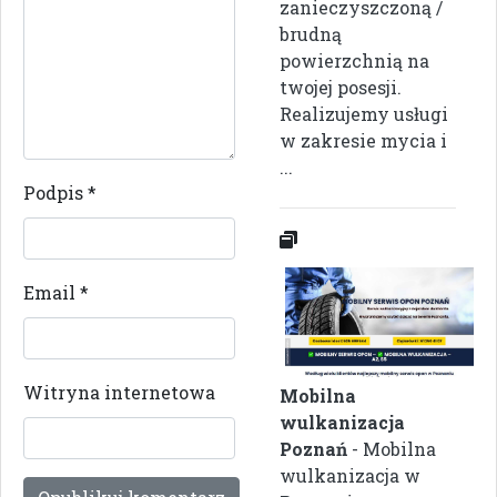
zanieczyszczoną /
brudną
powierzchnią na
twojej posesji.
Realizujemy usługi
w zakresie mycia i
...
Podpis
*
Email
*
Witryna internetowa
Mobilna
wulkanizacja
Poznań
- Mobilna
wulkanizacja w