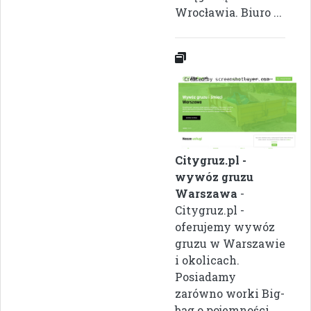
Wrocławia. Biuro ...
Citygruz.pl -
wywóz gruzu
Warszawa
-
Citygruz.pl -
oferujemy wywóz
gruzu w Warszawie
i okolicach.
Posiadamy
zarówno worki Big-
bag o pojemności