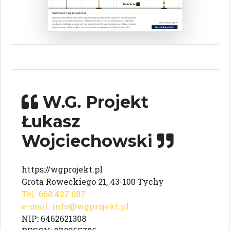
W.G. Projekt
Łukasz
Wojciechowski
https://wgprojekt.pl
Grota Roweckiego 21, 43-100 Tychy
Tel. 668 427 087
e-mail:
info@wgprojekt.pl
NIP: 6462621308