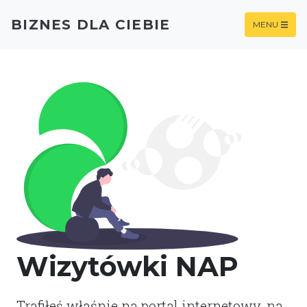
BIZNES DLA CIEBIE
MENU
Wizytówki NAP
Trafiłeś właśnie na portal internetowy, na