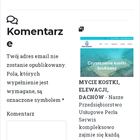
Komentarz
e
Twój adres email nie
zostanie opublikowany.
Pola, których
MYCIE KOSTKI,
wypełnienie jest
ELEWACJI,
wymagane, są
DACHÓW
- Nasze
oznaczone symbolem
*
Przedsiębiorstwo
Usługowe Perła
Komentarz
Serwis
kompleksowo
zajmie się każdą