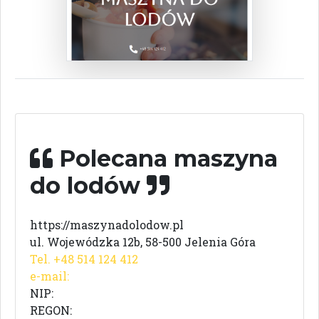
Polecana maszyna
do lodów
https://maszynadolodow.pl
ul. Wojewódzka 12b, 58-500 Jelenia Góra
Tel. +48 514 124 412
e-mail:
NIP:
REGON: