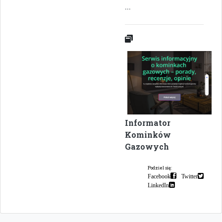
...
Informator
Kominków
Gazowych
Podziel się:
Facebook
Twitter
LinkedIn