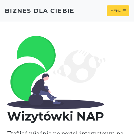
BIZNES DLA CIEBIE
MENU
Wizytówki NAP
Trafiłeś właśnie na portal internetowy, na