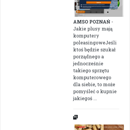
AMSO POZNAŃ
-
Jakie plusy mają
komputery
poleasingoweJeśli
ktoś będzie szukał
porządnego a
jednocześnie
takiego sprzętu
komputerowego
dla siebie, to może
pomyśleć o kupnie
jakiegoś ...