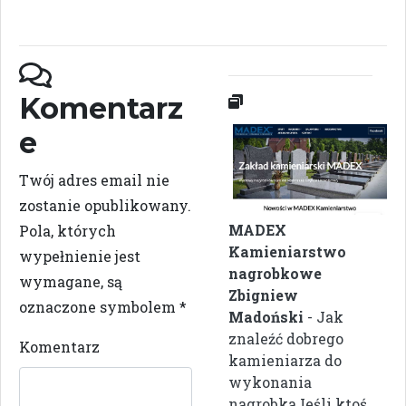
Komentarz
e
Twój adres email nie
zostanie opublikowany.
MADEX
Pola, których
Kamieniarstwo
wypełnienie jest
nagrobkowe
wymagane, są
Zbigniew
oznaczone symbolem
*
Madoński
- Jak
znaleźć dobrego
Komentarz
kamieniarza do
wykonania
nagrobkaJeśli ktoś