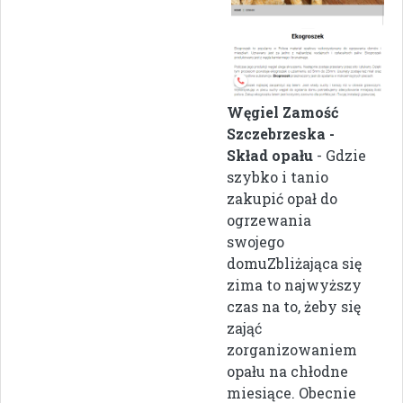
Węgiel Zamość
Szczebrzeska -
Skład opału
- Gdzie
szybko i tanio
zakupić opał do
ogrzewania
swojego
domuZbliżająca się
zima to najwyższy
czas na to, żeby się
zająć
zorganizowaniem
opału na chłodne
miesiące. Obecnie