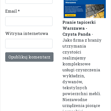
Email
*
Pranie tapicerki
Warszawa -
Witryna internetowa
Czysta Panda
-
Jako firma z branży
utrzymania
czystości
realizujemy
kompleksowe
usługi czyszczenia
wykładzin,
dywanów,
tekstylnych
powierzchni mebli.
Niezawodne
urządzenia piorące