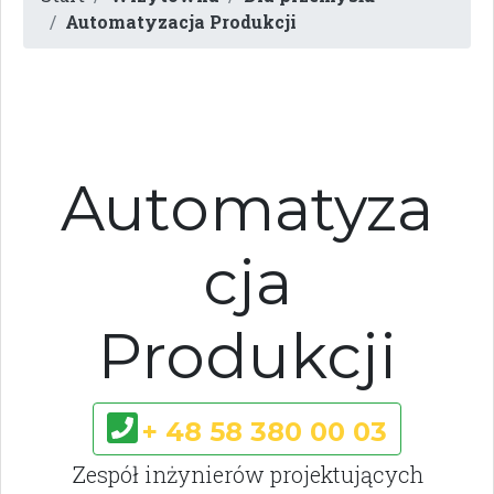
Automatyzacja Produkcji
Automatyza
cja
Produkcji
+ 48 58 380 00 03
Zespół inżynierów projektujących