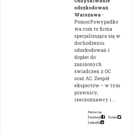
Odzyskiwanie
odszkodowań
Warszawa
-
PomocPowypadko
wa.com to firma
specjalizująca się w
dochodzeniu
odszkodowań i
dopłat do
zaniżonych
świadczeń z OC
oraz AC. Zespół
ekspertów – w tym
prawnicy,
rzeczoznawcy i ...
Podziel się:
Facebook
Twitter
LinkedIn