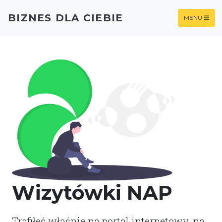
BIZNES DLA CIEBIE
MENU
Wizytówki NAP
Trafiłeś właśnie na portal internetowy, na