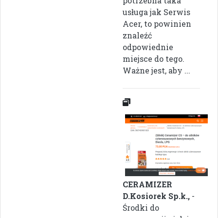
potrzebna taka
usługa jak Serwis
Acer, to powinien
znaleźć
odpowiednie
miejsce do tego.
Ważne jest, aby ...
CERAMIZER
D.Kosiorek Sp.k.,
-
Środki do