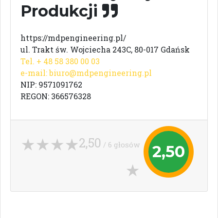
Produkcji
https://mdpengineering.pl/
ul. Trakt św. Wojciecha 243C, 80-017 Gdańsk
Tel. + 48 58 380 00 03
e-mail:
biuro@mdpengineering.pl
NIP: 9571091762
REGON: 366576328
2,50
/ 6 głosów
2,50