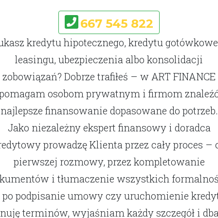
667 545 822
ukasz kredytu hipotecznego, kredytu gotówkowe
leasingu, ubezpieczenia albo konsolidacji
zobowiązań? Dobrze trafiłeś – w ART FINANCE
pomagam osobom prywatnym i firmom znaleź
najlepsze finansowanie dopasowane do potrzeb.
Jako niezależny ekspert finansowy i doradca
redytowy prowadzę Klienta przez cały proces – 
pierwszej rozmowy, przez kompletowanie
kumentów i tłumaczenie wszystkich formalnoś
 po podpisanie umowy czy uruchomienie kredy
lnuję terminów, wyjaśniam każdy szczegół i db