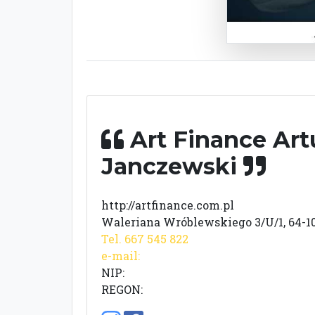
Art Finance Art
Janczewski
http://artfinance.com.pl
Waleriana Wróblewskiego 3/U/1, 64-1
Tel. 667 545 822
e-mail:
NIP:
REGON: