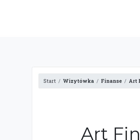
Start
Wizytówka
Finanse
Art 
Art Fi