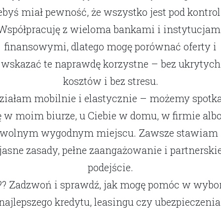
ebyś miał pewność, że wszystko jest pod kontrol
Współpracuję z wieloma bankami i instytucjam
finansowymi, dlatego mogę porównać oferty i
wskazać te naprawdę korzystne – bez ukrytych
kosztów i bez stresu.
ziałam mobilnie i elastycznie – możemy spotk
ę w moim biurze, u Ciebie w domu, w firmie alb
wolnym wygodnym miejscu. Zawsze stawiam
jasne zasady, pełne zaangażowanie i partnerski
podejście.
?? Zadzwoń i sprawdź, jak mogę pomóc w wybo
najlepszego kredytu, leasingu czy ubezpieczenia