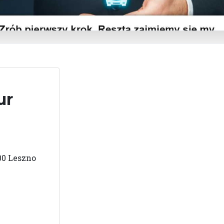
ur
00 Leszno