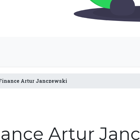
Finance Artur Janczewski
nance Artur Jan