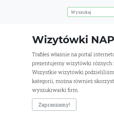
Wizytówki NA
Trafiłeś właśnie na portal interne
prezentujemy wizytówki różnych fi
Wszystkie wizytówki podzieliliśm
kategorii, można również skorzys
wyszukiwarki firm.
Zapraszamy!