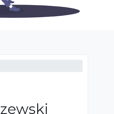
czewski