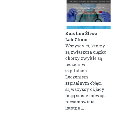
Karolina Śliwa
Lab-Clinic
-
Wszyscy ci, którzy
są zwłaszcza ciężko
chorzy zwykle są
leczeni w
szpitalach.
Leczeniem
szpitalnym objęci
są wszyscy ci, jacy
mają ściśle mówiąc
niesamowicie
istotne ...