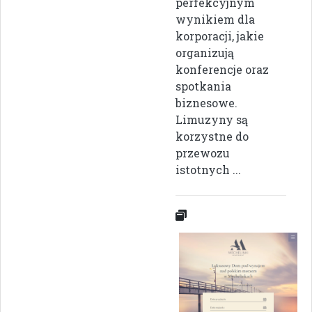
perfekcyjnym
wynikiem dla
korporacji, jakie
organizują
konferencje oraz
spotkania
biznesowe.
Limuzyny są
korzystne do
przewozu
istotnych ...