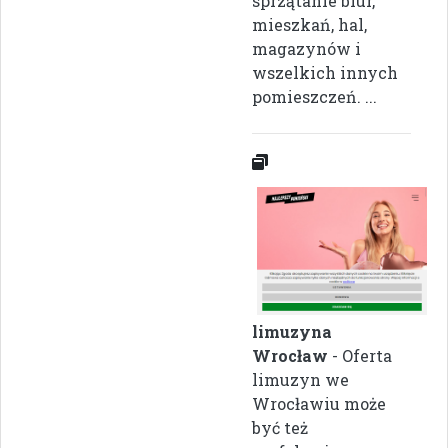
sprzątanie biur,
mieszkań, hal,
magazynów i
wszelkich innych
pomieszczeń. ...
limuzyna
Wrocław
- Oferta
limuzyn we
Wrocławiu może
być też