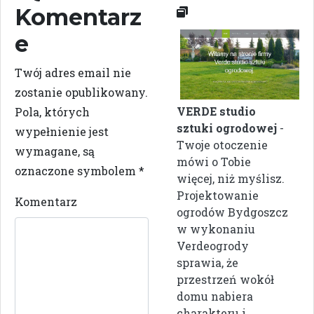
Komentarz
e
Twój adres email nie
zostanie opublikowany.
VERDE studio
Pola, których
sztuki ogrodowej
-
wypełnienie jest
Twoje otoczenie
wymagane, są
mówi o Tobie
oznaczone symbolem
*
więcej, niż myślisz.
Projektowanie
Komentarz
ogrodów Bydgoszcz
w wykonaniu
Verdeogrody
sprawia, że
przestrzeń wokół
domu nabiera
charakteru i