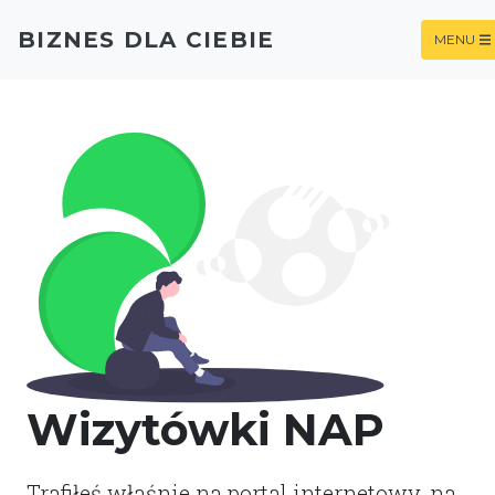
BIZNES DLA CIEBIE
MENU
Wizytówki NAP
Trafiłeś właśnie na portal internetowy, na