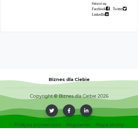
Podziel się:
Facebook
Twitter
LinkedIn
Biznes dla Ciebie
Copyright © Biznes dla Ciebie 2026
Polityka prywatności
Regulamin
Mapa strony