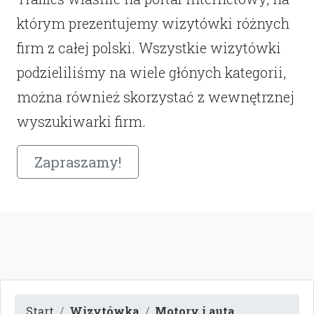
którym prezentujemy wizytówki różnych
firm z całej polski. Wszystkie wizytówki
podzieliliśmy na wiele głónych kategorii,
można również skorzystać z wewnętrznej
wyszukiwarki firm.
Zapraszamy!
Start
Wizytówka
Motory i auta