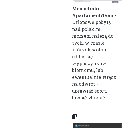
Mechelinki
Apartament/Dom
-
Urlopowe pobyty
nad polskim
morzem należą do
tych, w czasie
których wolno
oddać się
wypoczynkowi
biernemu, lub
ewentualnie wręcz
na odwrót -
uprawiać sport,
biegać, zbierać ...