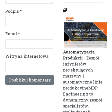
Podpis
*
Email
*
Automatyzacja
Witryna internetowa
Produkcji
- Zespół
inżynierów
projektujących
maszyny i
automatyczne linie
produkcyjneMDP
Engineering to
dynamiczny zespół
specjalistów,
realizujących