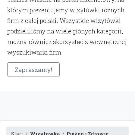
którym prezentujemy wizytówki różnych
firm z całej polski. Wszystkie wizytówki
podzieliliśmy na wiele głónych kategorii,
można również skorzystać z wewnętrznej
wyszukiwarki firm.
Zapraszamy!
Start
Wizytówka
Piękno i Zdrowie