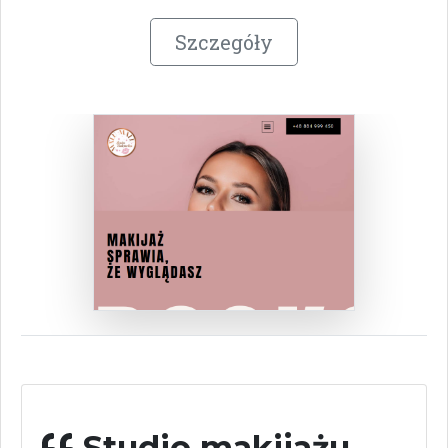
Szczegóły
Studio makijażu