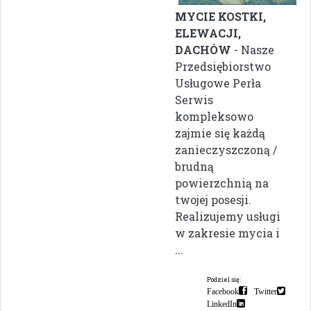
MYCIE KOSTKI,
ELEWACJI,
DACHÓW
- Nasze
Przedsiębiorstwo
Usługowe Perła
Serwis
kompleksowo
zajmie się każdą
zanieczyszczoną /
brudną
powierzchnią na
twojej posesji.
Realizujemy usługi
w zakresie mycia i
...
Podziel się:
Facebook
Twitter
LinkedIn