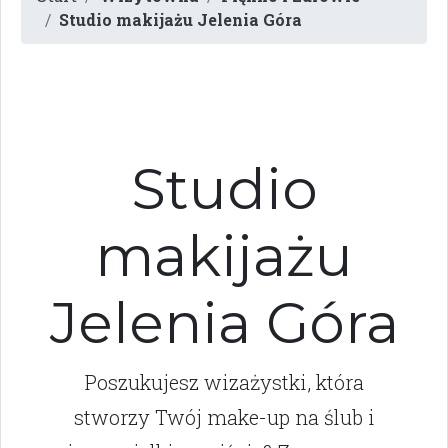
Studio makijażu Jelenia Góra
Studio
makijażu
Jelenia Góra
Poszukujesz wizażystki, która
stworzy Twój make-up na ślub i