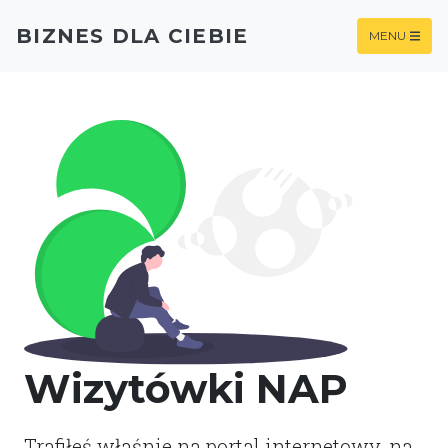
BIZNES DLA CIEBIE
MENU
Wizytówki NAP
Trafiłeś właśnie na portal internetowy, na