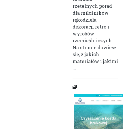
rzetelnych porad
dla miłośników
rękodzieła,
dekoracji retro i
wyrobów
rzemieślniczych.
Na stronie dowiesz
się, z jakich
materiałów i jakimi
...