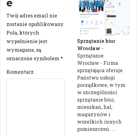
e
Twój adres email nie
zostanie opublikowany.
Pola, których
Sprzątanie biur
wypełnienie jest
Wrocław
-
wymagane, są
Sprzątanie
oznaczone symbolem
*
Wrocław - Firma
sprzątająca oferuje
Komentarz
Państwu usługi
porządkowe, w tym
w szczególności
sprzątanie biur,
mieszkań, hal,
magazynów i
wszelkich innych
pomieszczeń. ...