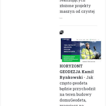
złożone projekty
maszyn od czystej
...
HORYZONT
GEODEZJA Kamil
Rynkowski
- Jak
często geodeta
będzie przychodził
na teren budowy
domuGeodeta,
pracujący na