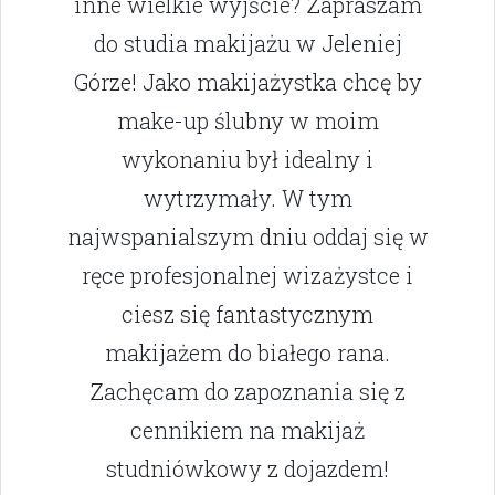
inne wielkie wyjście? Zapraszam
do studia makijażu w Jeleniej
Górze! Jako makijażystka chcę by
make-up ślubny w moim
wykonaniu był idealny i
wytrzymały. W tym
najwspanialszym dniu oddaj się w
ręce profesjonalnej wizażystce i
ciesz się fantastycznym
makijażem do białego rana.
Zachęcam do zapoznania się z
cennikiem na makijaż
studniówkowy z dojazdem!