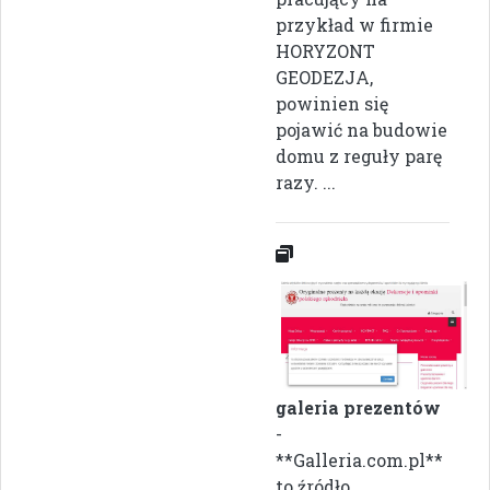
przykład w firmie
HORYZONT
GEODEZJA,
powinien się
pojawić na budowie
domu z reguły parę
razy. ...
galeria prezentów
-
**Galleria.com.pl**
to źródło