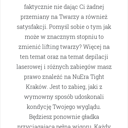
faktycznie nie dając Ci żadnej
przemiany na Twarzy a również
satysfakcji. Pomyśl sobie o tym jak
może w znacznym stopniu to
zmienić lifting twarzy? Więcej na
ten temat oraz na temat depilacji
laserowej i różnych zabiegów masz
prawo znaleźć na NuEra Tight
Kraków. Jest to zabieg, jaki z
wymowny sposób udoskonali
kondycję Twojego wyglądu.
Będziesz ponownie gładka
przyciągająca pełna wigoru. Każdy