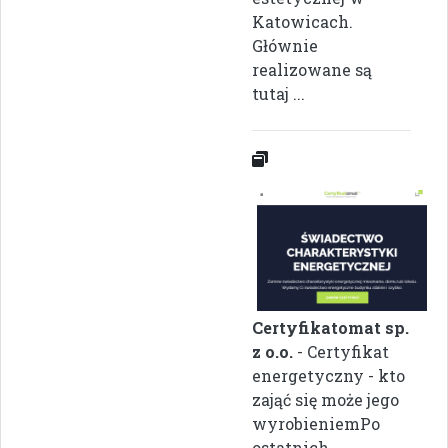
Katowicach.
Głównie
realizowane są
tutaj ...
Certyfikatomat sp.
z o.o.
- Certyfikat
energetyczny - kto
zająć się może jego
wyrobieniemPo
ostatnich