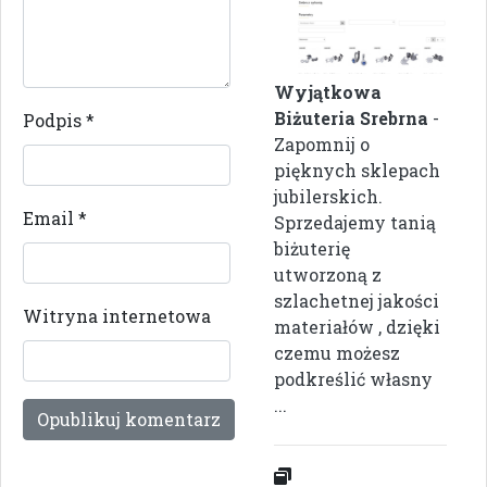
Wyjątkowa
Biżuteria Srebrna
-
Podpis
*
Zapomnij o
pięknych sklepach
jubilerskich.
Email
*
Sprzedajemy tanią
biżuterię
utworzoną z
szlachetnej jakości
Witryna internetowa
materiałów , dzięki
czemu możesz
podkreślić własny
...