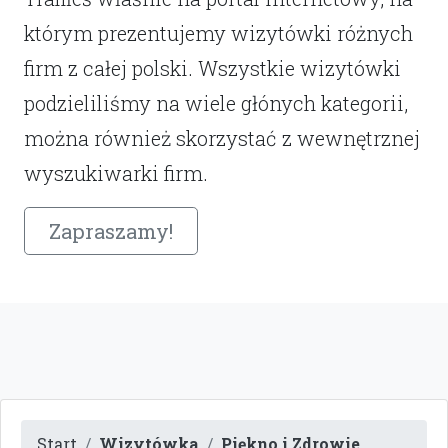
którym prezentujemy wizytówki różnych
firm z całej polski. Wszystkie wizytówki
podzieliliśmy na wiele głónych kategorii,
można również skorzystać z wewnętrznej
wyszukiwarki firm.
Zapraszamy!
Start
Wizytówka
Piękno i Zdrowie