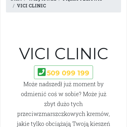
VICI CLINIC
VICI CLINIC
509 099 199
Może nadszedł już moment by
odmienić coś w sobie? Może już
zbyt dużo tych
przeciwzmarszczkowych kremów,
jakie tylko obciążają Twoją kieszeń