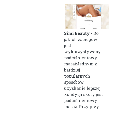
Simi Beauty
- Do
jakich zabiegów
jest
wykorzystywany
podciśnieniowy
masażJednym z
bardziej
popularnych
sposobów
uzyskanie lepszej
kondycji skóry jest
podciśnieniowy
masaż. Przy przy ...