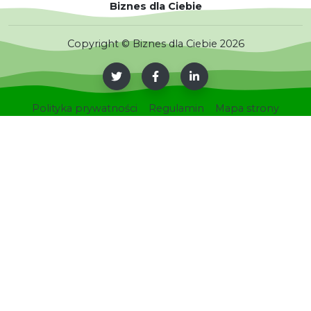
Biznes dla Ciebie
Copyright © Biznes dla Ciebie 2026
Polityka prywatności
Regulamin
Mapa strony