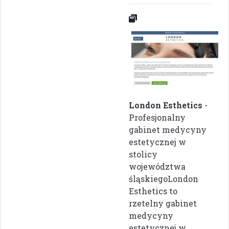
London Esthetics
-
Profesjonalny
gabinet medycyny
estetycznej w
stolicy
województwa
śląskiegoLondon
Esthetics to
rzetelny gabinet
medycyny
estetycznej w