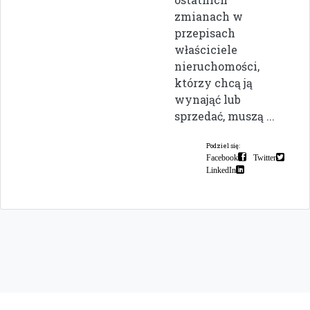
zmianach w
przepisach
właściciele
nieruchomości,
którzy chcą ją
wynająć lub
sprzedać, muszą ...
Podziel się:
Facebook
Twitter
LinkedIn