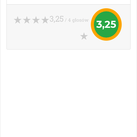
3,25
/ 4 głosów
3,25