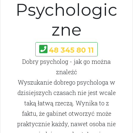
Psychologic
zne
48 345 80 11
Dobry psycholog - jak go można
znaleźć
Wyszukanie dobrego psychologa w
dzisiejszych czasach nie jest wcale
taką łatwą rzeczą. Wynika to z
faktu, że gabinet otworzyć może
praktycznie każdy, nawet osoba nie