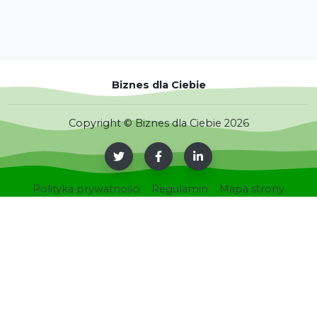
Biznes dla Ciebie
Copyright © Biznes dla Ciebie 2026
Polityka prywatności
Regulamin
Mapa strony