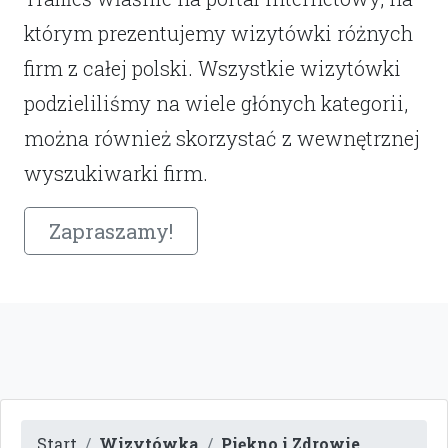
którym prezentujemy wizytówki różnych
firm z całej polski. Wszystkie wizytówki
podzieliliśmy na wiele głónych kategorii,
można również skorzystać z wewnętrznej
wyszukiwarki firm.
Zapraszamy!
Start
Wizytówka
Piękno i Zdrowie