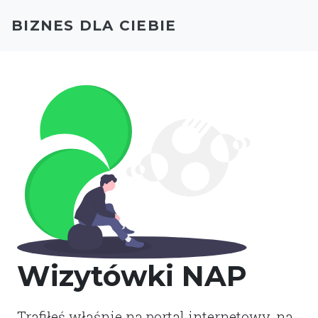
BIZNES DLA CIEBIE
Wizytówki NAP
Trafiłeś właśnie na portal internetowy, na