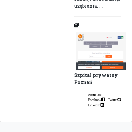
uzębienia. ...
Szpital prywatny
Poznań
Podziel się:
Facebook
Twitter
LinkedIn