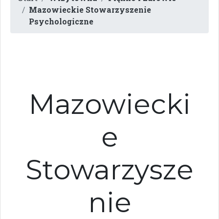
Mazowieckie Stowarzyszenie
Psychologiczne
Mazowiecki
e
Stowarzysze
nie