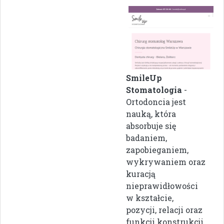
SmileUp
Stomatologia
-
Ortodoncia jest
nauką, która
absorbuje się
badaniem,
zapobieganiem,
wykrywaniem oraz
kuracją
nieprawidłowości
w kształcie,
pozycji, relacji oraz
funkcji konstrukcji