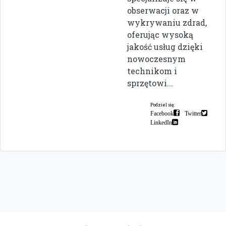
obserwacji oraz w
wykrywaniu zdrad,
oferując wysoką
jakość usług dzięki
nowoczesnym
technikom i
sprzętowi...
Podziel się:
Facebook
Twitter
LinkedIn