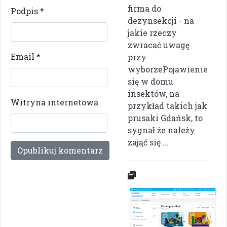
firma do
Podpis
*
dezynsekcji - na
jakie rzeczy
zwracać uwagę
Email
*
przy
wyborzePojawienie
się w domu
insektów, na
Witryna internetowa
przykład takich jak
prusaki Gdańsk, to
sygnał że należy
zająć się ...