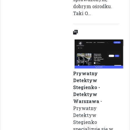
dobrym ośrodku.
Taki O...
Prywatny
Detektyw
Stegienko -
Detektyw
Warszawa
-
Prywatny
Detektyw
Stegienko
specjalizuje się w