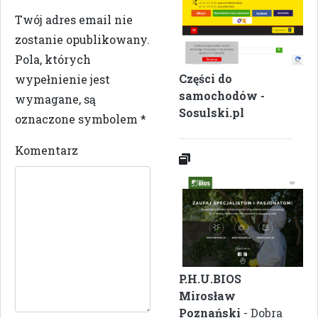
Twój adres email nie
zostanie opublikowany.
Pola, których
Części do
wypełnienie jest
samochodów -
wymagane, są
Sosulski.pl
oznaczone symbolem
*
Komentarz
P.H.U.BIOS
Mirosław
Poznański
- Dobra