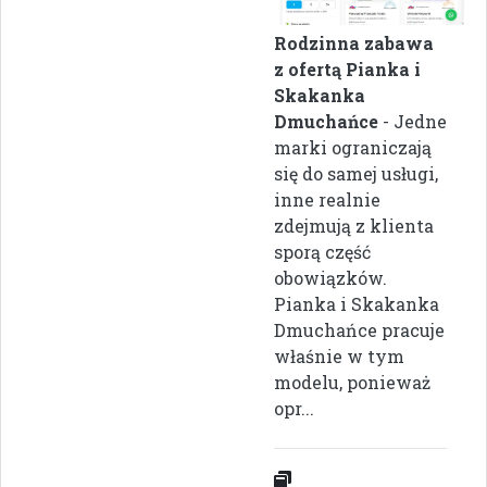
Rodzinna zabawa
z ofertą Pianka i
Skakanka
Dmuchańce
- Jedne
marki ograniczają
się do samej usługi,
inne realnie
zdejmują z klienta
sporą część
obowiązków.
Pianka i Skakanka
Dmuchańce pracuje
właśnie w tym
modelu, ponieważ
opr...