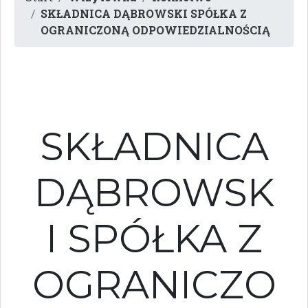
SKŁADNICA DĄBROWSKI SPÓŁKA Z
OGRANICZONĄ ODPOWIEDZIALNOŚCIĄ
SKŁADNICA
DĄBROWSK
I SPÓŁKA Z
OGRANICZO