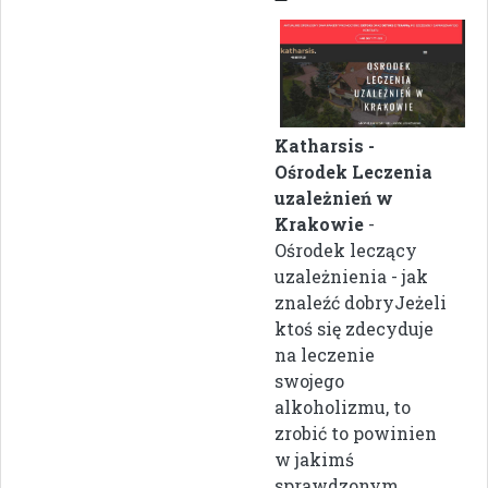
Katharsis -
Ośrodek Leczenia
uzależnień w
Krakowie
-
Ośrodek leczący
uzależnienia - jak
znaleźć dobryJeżeli
ktoś się zdecyduje
na leczenie
swojego
alkoholizmu, to
zrobić to powinien
w jakimś
sprawdzonym,