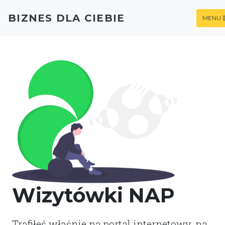
BIZNES DLA CIEBIE
MENU
Wizytówki NAP
Trafiłeś właśnie na portal internetowy, na