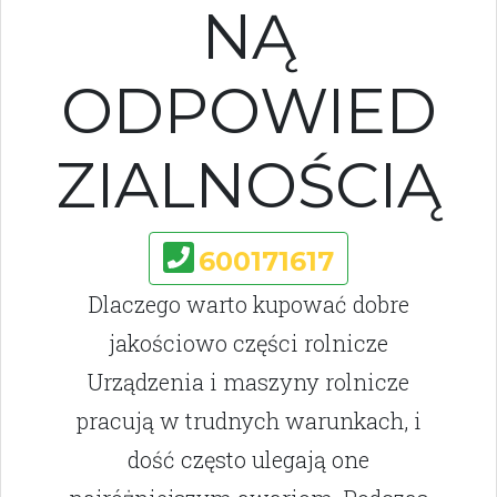
NĄ
ODPOWIED
ZIALNOŚCIĄ
600171617
Dlaczego warto kupować dobre
jakościowo części rolnicze
Urządzenia i maszyny rolnicze
pracują w trudnych warunkach, i
dość często ulegają one