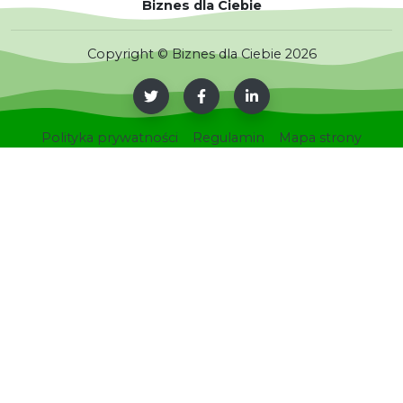
Biznes dla Ciebie
Copyright © Biznes dla Ciebie 2026
Polityka prywatności
Regulamin
Mapa strony