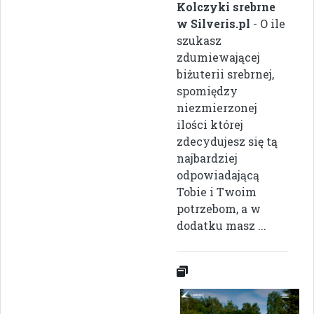
Kolczyki srebrne
w Silveris.pl
- O ile
szukasz
zdumiewającej
biżuterii srebrnej,
spomiędzy
niezmierzonej
ilości której
zdecydujesz się tą
najbardziej
odpowiadającą
Tobie i Twoim
potrzebom, a w
dodatku masz ...