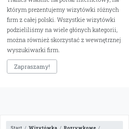
którym prezentujemy wizytówki różnych
firm z całej polski. Wszystkie wizytówki
podzieliliśmy na wiele głónych kategorii,
można również skorzystać z wewnętrznej
wyszukiwarki firm.
Zapraszamy!
Start
Wizytówka
Rozrywkowe