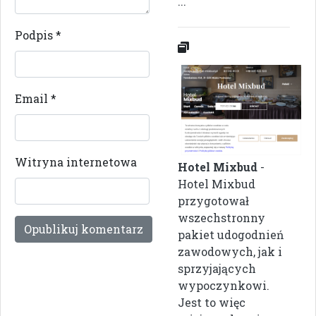
...
Podpis
*
Email
*
Witryna internetowa
Hotel Mixbud
-
Hotel Mixbud
przygotował
wszechstronny
pakiet udogodnień
zawodowych, jak i
sprzyjających
wypoczynkowi.
Jest to więc