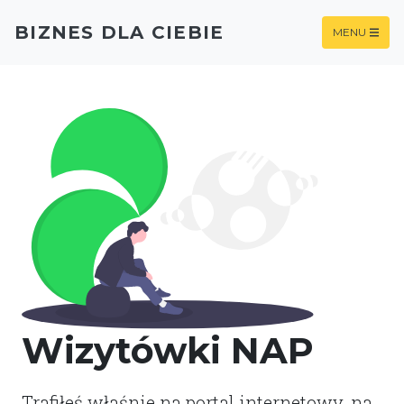
BIZNES DLA CIEBIE
MENU
Wizytówki NAP
Trafiłeś właśnie na portal internetowy, na