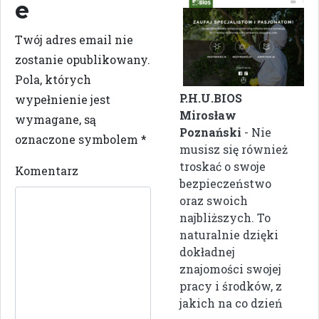
e
Twój adres email nie
zostanie opublikowany.
Pola, których
P.H.U.BIOS
wypełnienie jest
Mirosław
wymagane, są
Poznański
- Nie
oznaczone symbolem
*
musisz się również
troskać o swoje
Komentarz
bezpieczeństwo
oraz swoich
najbliższych. To
naturalnie dzięki
dokładnej
znajomości swojej
pracy i środków, z
jakich na co dzień