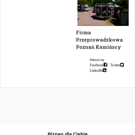
Firma
Przeprowadzkowa
Poznań Kamińscy
Podziel się:
Facebook
Twitter
LinkedIn
Biznes dla Ciebie