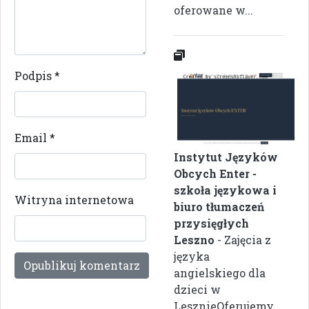
oferowane w...
Podpis
*
Email
*
Instytut Języków
Obcych Enter -
szkoła językowa i
Witryna internetowa
biuro tłumaczeń
przysięgłych
Leszno
- Zajęcia z
języka
angielskiego dla
dzieci w
LesznieOferujemy