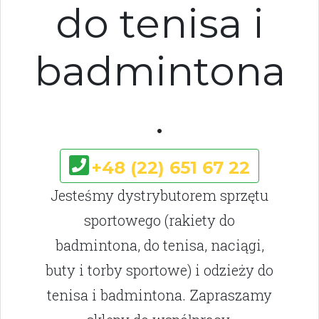
do tenisa i
badmintona
.
+48 (22) 651 67 22
Jesteśmy dystrybutorem sprzętu
sportowego (rakiety do
badmintona, do tenisa, naciągi,
buty i torby sportowe) i odzieży do
tenisa i badmintona. Zapraszamy