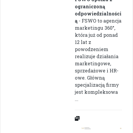
ograniczoną
odpowiedzialności
ą
- FSWO to agencja
marketingu 360°,
która już od ponad
12 lat z
powodzeniem
realizuje działania
marketingowe,
sprzedażowe i HR-
owe. Główną
specjalizacją firmy
jest kompleksowa
...