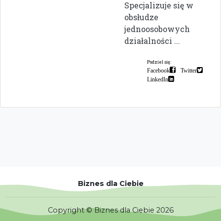
Specjalizuje się w
obsłudze
jednoosobowych
działalności ...
Podziel się:
Facebook
Twitter
LinkedIn
Biznes dla Ciebie
Copyright © Biznes dla Ciebie 2026