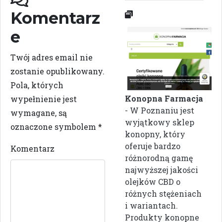
Komentarz
e
Twój adres email nie
zostanie opublikowany.
Pola, których
Konopna Farmacja
wypełnienie jest
- W Poznaniu jest
wymagane, są
wyjątkowy sklep
oznaczone symbolem
*
konopny, który
oferuje bardzo
Komentarz
różnorodną gamę
najwyższej jakości
olejków CBD o
różnych stężeniach
i wariantach.
Produkty konopne