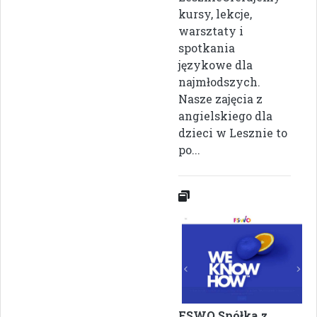
kursy, lekcje,
warsztaty i
spotkania
językowe dla
najmłodszych.
Nasze zajęcia z
angielskiego dla
dzieci w Lesznie to
po...
FSWO Spółka z