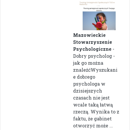
Mazowieckie
Stowarzyszenie
Psychologiczne
-
Dobry psycholog -
jak go można
znaleźćWyszukani
e dobrego
psychologa w
dzisiejszych
czasach nie jest
wcale taką łatwą
rzeczą. Wynika to z
faktu, że gabinet
otworzyć może ...