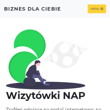
BIZNES DLA CIEBIE
MENU
Wizytówki NAP
Trafiłeś właśnie na portal internetowy, na