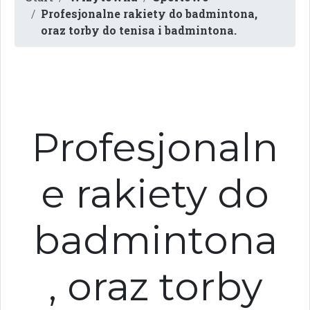
Profesjonalne rakiety do badmintona,
oraz torby do tenisa i badmintona.
Profesjonaln
e rakiety do
badmintona
, oraz torby