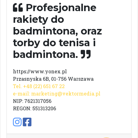
Profesjonalne
rakiety do
badmintona, oraz
torby do tenisa i
badmintona.
https://www.yonex.pl
Przasnyska 6B, 01-756 Warszawa
Tel. +48 (22) 651 67 22
e-mail:
marketing@vektormedia.pl
NIP: 7621317056
REGON: 551313206